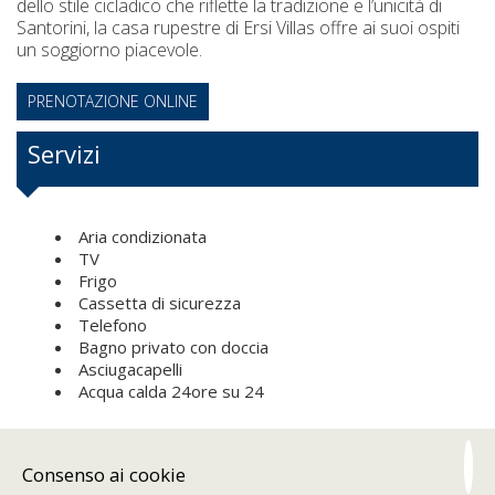
dello stile cicladico che riflette la tradizione e l’unicità di
Santorini, la casa rupestre di Ersi Villas offre ai suoi ospiti
un soggiorno piacevole.
PRENOTAZIONE ONLINE
Servizi
Aria condizionata
TV
Frigo
Cassetta di sicurezza
Telefono
Bagno privato con doccia
Asciugacapelli
Acqua calda 24ore su 24
RICHIESTA
Consenso ai cookie