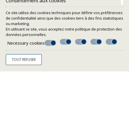
Consentement aux cookies
DEMANDE
Ce site utilise des cookies techniques pour définir vos préférences
de confidentialité ainsi que des cookies tiers à des fins statistiques
ou marketing.
En utilisant ce site, vous acceptez notre politique de
protection des
données personnelles
.
Necessary cookies
TOUT REFUSER