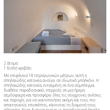
2 άτομα
1 διπλό κρεβάτι
Με επιφάνεια 18 τετραγωνικών μέτρων, αυτή η
σπηλαιώδης κατοικία ανοίγει σε ιδιωτικό μπαλκόνι. Η
σπηλαιώδης κατοικία, ενταγμένη σε ένα σύμπλεγμα,
διαθέτει παραδοσιακές επιρροές σε μια ήρεμη
ατμόσφαιρα και προσφέρει όλες τις σύγχρονες ανέσεις
και παροχές για να ικανοποιήσει ακόμη και τους πιο
απαιτητικούς επισκέπτες, κάνοντας τη διαμονή τους
αξέχαστη. Είναι διακοσμημένη με παραδοσιακά έπιπλα,