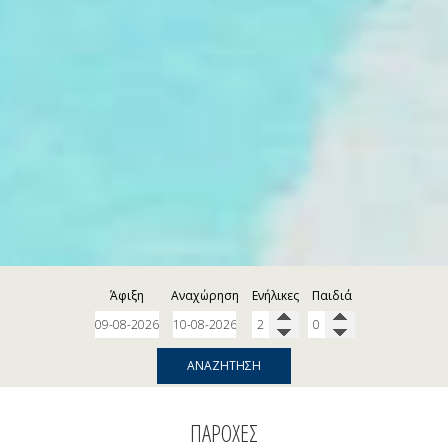
Άφιξη
Αναχώρηση
Ενήλικες
Παιδιά
ΑΝΑΖΉΤΗΣΗ
ΠΑΡΟΧΈΣ