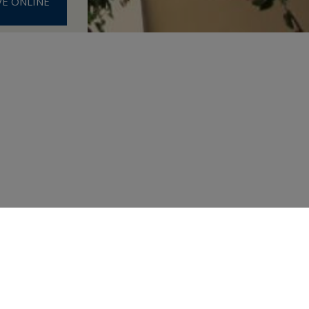
VE ONLINE
ard 2016