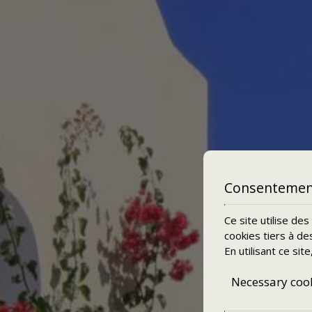
Consentement
Ce site utilise de
cookies tiers à de
En utilisant ce si
Necessary coo