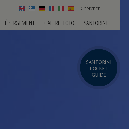
HÉBERGEMENT
GALERIE FOTO
SANTORINI
SANTORINI
POCKET
GUIDE