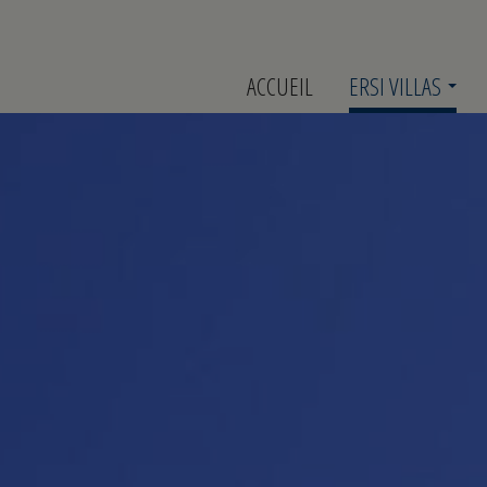
ACCUEIL
ERSI VILLAS
Hôtel
Emplacement
Service
Prix