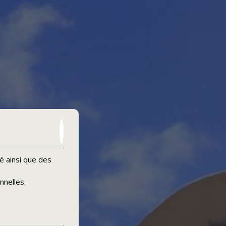
té ainsi que des
nnelles
.