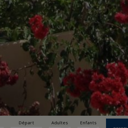
Départ
Adultes
Enfants