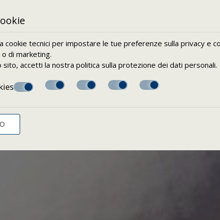
cookie
za cookie tecnici per impostare le tue preferenze sulla privacy e co
i o di marketing.
sito, accetti la nostra politica sulla
protezione dei dati personali
.
kies
TO