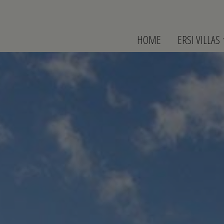
HOME
ERSI VILLAS
Albergo
Ubicazione
Servizi
Premi