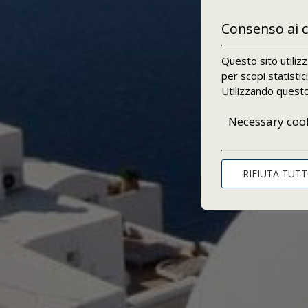
Consenso ai 
Questo sito utiliz
per scopi statistic
Utilizzando questo 
Necessary coo
RIFIUTA TUT