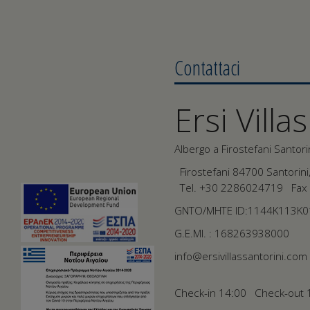
Contattaci
Ersi Villas
Albergo a Firostefani Santori
Firostefani 84700 Santorini
Tel.
+30 2286024719
Fax 
GNTO/MHTE ID:1144Κ113Κ
G.E.MI. : 168263938000
info@ersivillassantorini.com
Check-in 14:00 Check-out 