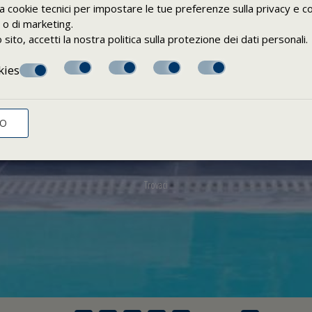
za cookie tecnici per impostare le tue preferenze sulla privacy e co
i o di marketing.
sito, accetti la nostra politica sulla
protezione dei dati personali
.
kies
TO
Trovaci