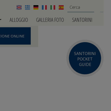
ALLOGGIO
GALLERIA FOTO
SANTORINI
IONE ONLINE
SANTORINI
POCKET
GUIDE