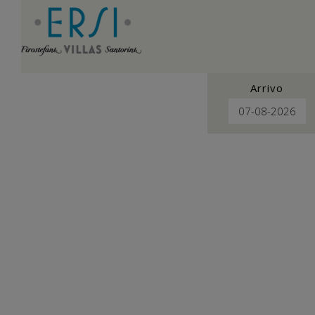
Arrivo
Protezione dei dati p