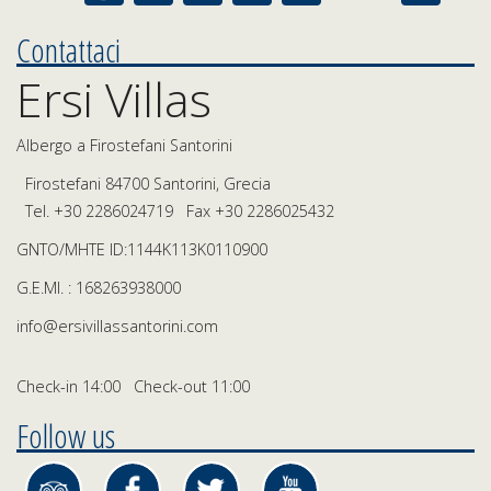
Contattaci
Ersi Villas
Albergo a Firostefani Santorini
Firostefani 84700 Santorini, Grecia
Tel.
+30 2286024719
Fax +30 2286025432
GNTO/MHTE ID:1144Κ113Κ0110900
G.E.MI. : 168263938000
info@ersivillassantorini.com
Check-in 14:00 Check-out 11:00
Follow us