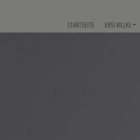
STARTSEITE
ERSI VILLAS
Hotel
Lage
Dienstleistungen
Auszeichnungen