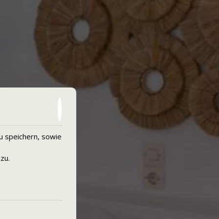
u speichern, sowie
zu.