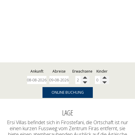
Ankunft
Abreise
Erwachsene
Kinder
ONLINE BUCHUNG
LAGE
Ersi Villas befindet sich in Firostefani, die Ortschaft ist nur
einen kurzen Fussweg vom Zentrum Firas entfernt, sie
biete einen atemberaubenden Ausblick auf die Ägäische